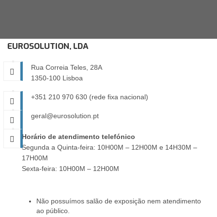
EUROSOLUTION, LDA
Rua Correia Teles, 28A
1350-100 Lisboa
+351 210 970 630 (rede fixa nacional)
geral@eurosolution.pt
Horário de atendimento telefónico
Segunda a Quinta-feira: 10H00M – 12H00M e 14H30M –
17H00M
Sexta-feira: 10H00M – 12H00M
Não possuímos salão de exposição nem atendimento
ao público.